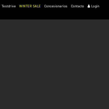
Testdrive
WINTER SALE
Concesionarios
Contacto
Login