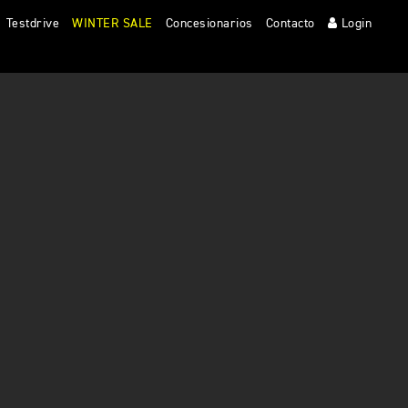
Testdrive
WINTER SALE
Concesionarios
Contacto
Login