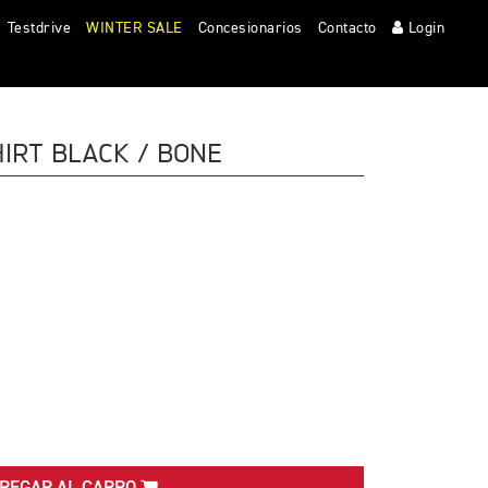
Clos
Testdrive
WINTER SALE
Concesionarios
Contacto
Login
HIRT BLACK / BONE