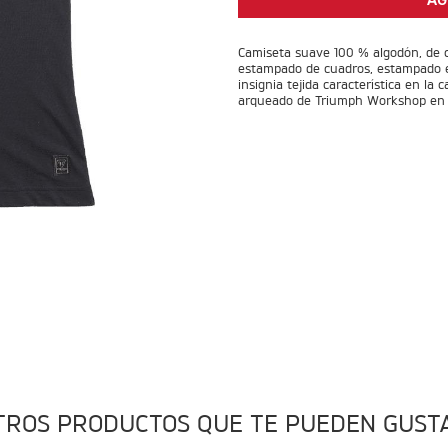
AG
Camiseta suave 100 % algodón, de 
estampado de cuadros, estampado es
insignia tejida característica en la
arqueado de Triumph Workshop en l
TROS PRODUCTOS QUE TE PUEDEN GUST