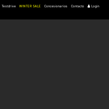
Testdrive
WINTER SALE
Concesionarios
Contacto
Login