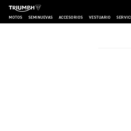
TRIUMPH MOTORCYCLES
TRIUMPH MOTORCYCLES
MOTOS
SEMINUEVAS
ACCESORIOS
VESTUARIO
SERVIC