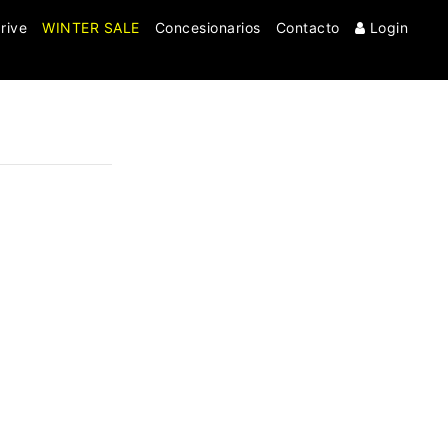
rive
WINTER SALE
Concesionarios
Contacto
Login
Clo