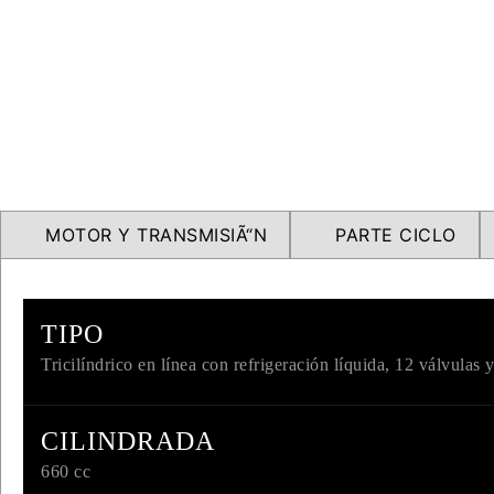
MOTOR Y TRANSMISIÃ“N
PARTE CICLO
TIPO
Tricilíndrico en línea con refrigeración líquida, 12 válvula
CILINDRADA
660 cc