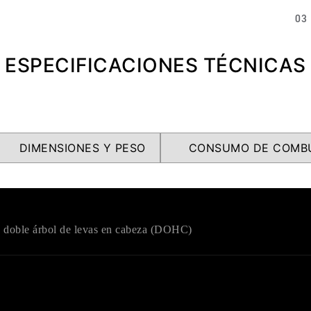
03
ESPECIFICACIONES TÉCNICAS
DIMENSIONES Y PESO
CONSUMO DE COMBU
s y doble árbol de levas en cabeza (DOHC)