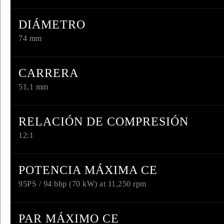
DIÁMETRO
74 mm
CARRERA
51,1 mm
RELACIÓN DE COMPRESIÓN
12:1
POTENCIA MÁXIMA CE
95PS / 94 bhp (70 kW) at 11,250 rpm
PAR MÁXIMO CE