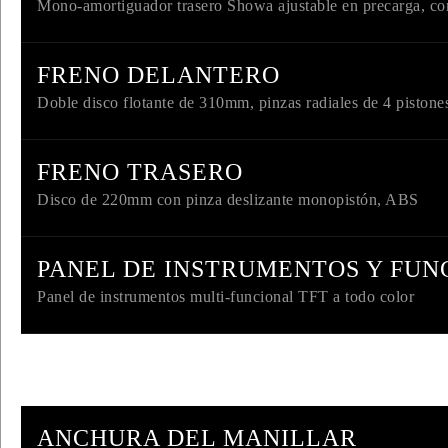
Mono-amortiguador trasero Showa ajustable en precarga, c
FRENO DELANTERO
Doble disco flotante de 310mm, pinzas radiales de 4 piston
FRENO TRASERO
Disco de 220mm con pinza deslizante monopistón, ABS
PANEL DE INSTRUMENTOS Y FUN
Panel de instrumentos multi-funcional TFT a todo color
ANCHURA DEL MANILLAR