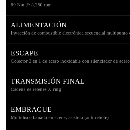
69 Nm @ 8,250 rpm
ALIMENTACIÓN
Inyección de combustible electrónica secuencial multipunto 
ESCAPE
Colector 3 en 1 de acero inoxidable con silenciador de acero 
INGRESO C
TRANSMISIÓN FINAL
Ingresa tu rut y 
Cadena de retenes X-ring
registrarte.
EMBRAGUE
Multidisco bañado en aceite, asistido (anti-rebote)