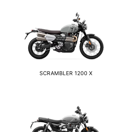
$ 13.990.000
VER DETALLES
COTIZAR
SCRAMBLER 1200 X
$ 14.390.000
VER DETALLES
COTIZAR