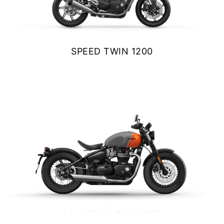
SPEED TWIN 1200
$ 14.490.000
VER DETALLES
COTIZAR
BONNEVILLE BOBBER