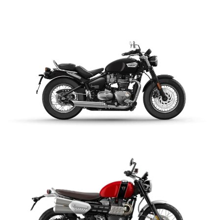
$ 14.990.000
VER DETALLES
COTIZAR
BONNEVILLE SPEEDMASTER
$ 14.990.000
VER DETALLES
COTIZAR