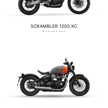
SCRAMBLER 1200 XC
$ 15.290.000
VER DETALLES
COTIZAR
NEW BONNEVILLE BOBBER