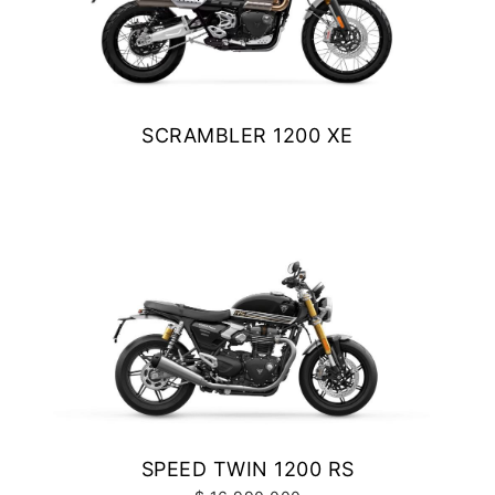
SCRAMBLER 1200 XE
$ 15.990.000
VER DETALLES
COTIZAR
SPEED TWIN 1200 RS