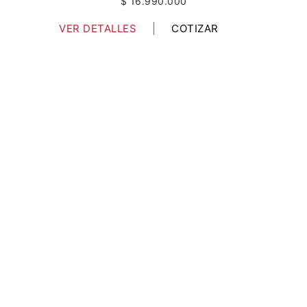
$ 16.990.000
VER DETALLES
COTIZAR