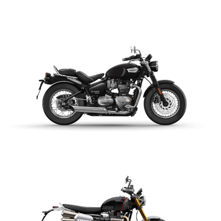
$ 15.990.000
VER DETALLES
COTIZAR
NEW BONNEVILLE
SPEEDMASTER
$ 15.990.000
VER DETALLES
COTIZAR