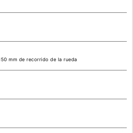
150 mm de recorrido de la rueda
tendrás que