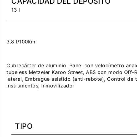
CAPACIDAD DEL DEPÓSITO
13 l
3.8 l/100km
Cubrecárter de aluminio, Panel con velocímetro anal
tubeless Metzeler Karoo Street, ABS con modo Off-Ro
lateral, Embrague asistido (anti-rebote), Control de
instrumentos, Inmovilizador
TIPO