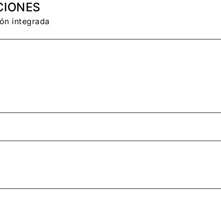
CIONES
ón integrada
A CUENTA
seña