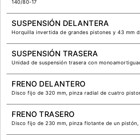
140/80-17
SUSPENSIÓN DELANTERA
Horquilla invertida de grandes pistones y 43 mm 
SUSPENSIÓN TRASERA
Unidad de suspensión trasera con monoamortiguado
INGRESO C
FRENO DELANTERO
Disco fijo de 320 mm, pinza radial de cuatro pist
Ingresa tu rut y 
registrarte.
FRENO TRASERO
Disco fijo de 230 mm, pinza flotante de un pistón