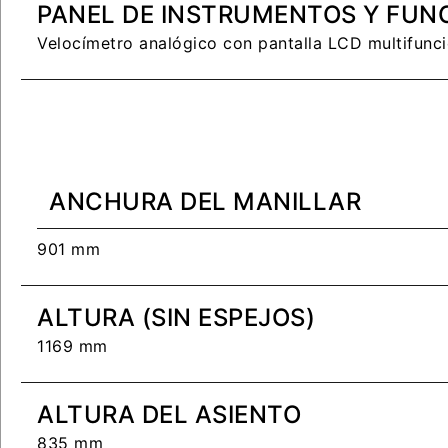
PANEL DE INSTRUMENTOS Y FUN
Velocímetro analógico con pantalla LCD multifunci
INICIAR
NUEV
Recuperar contra
ANCHURA DEL MANILLAR
901 mm
ALTURA (SIN ESPEJOS)
1169 mm
ALTURA DEL ASIENTO
835 mm