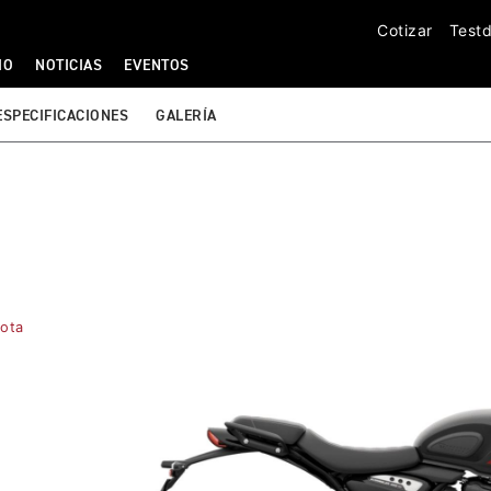
Cotizar
Testd
IO
NOTICIAS
EVENTOS
ESPECIFICACIONES
GALERÍA
uota