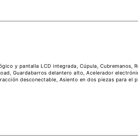
ógico y pantalla LCD integrada, Cúpula, Cubremanos, Re
ad, Guardabarros delantero alto, Acelerador electrónic
 tracción desconectable, Asiento en dos piezas para el p