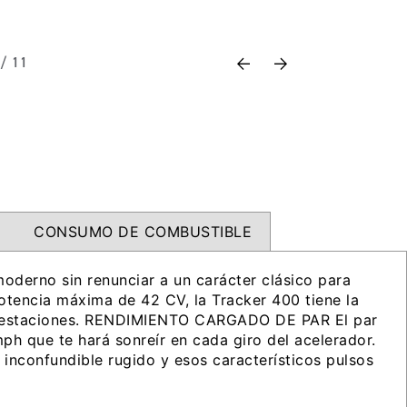
Previous
Next
 / 11
CONSUMO DE COMBUSTIBLE
oderno sin renunciar a un carácter clásico para
encia máxima de 42 CV, la Tracker 400 tiene la
as prestaciones. RENDIMIENTO CARGADO DE PAR El par
ph que te hará sonreír en cada giro del acelerador.
nconfundible rugido y esos característicos pulsos