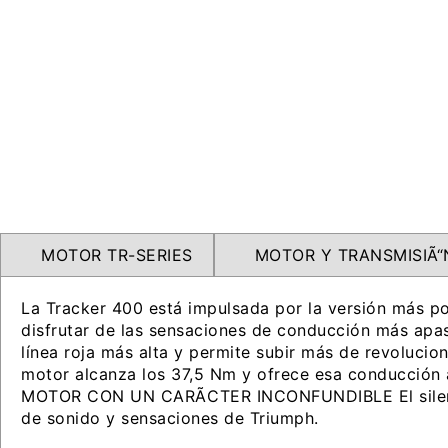
MOTOR TR-SERIES
MOTOR Y TRANSMISIÃ“
La Tracker 400 está impulsada por la versión más po
disfrutar de las sensaciones de conducción más ap
línea roja más alta y permite subir más de revoluc
motor alcanza los 37,5 Nm y ofrece esa conducción a 
MOTOR CON UN CARÃCTER INCONFUNDIBLE El silenciado
de sonido y sensaciones de Triumph.