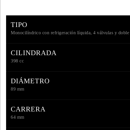
TIPO
Monocilíndrico con refrigeración líquida, 4 válvulas y dob
CILINDRADA
398 cc
DIÁMETRO
89 mm
CARRERA
64 mm