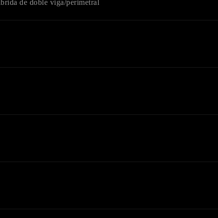
íbrida de doble viga/perimetral