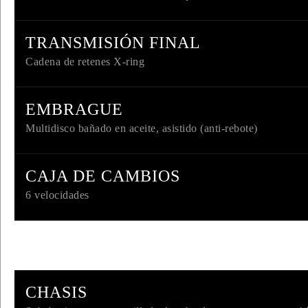
TRANSMISIÓN FINAL
Cadena de retenes X-ring
INICIAR
NUEV
EMBRAGUE
Multidisco bañado en aceite, asistido (anti-rebote)
Recuperar contra
CAJA DE CAMBIOS
6 velocidades
CHASIS