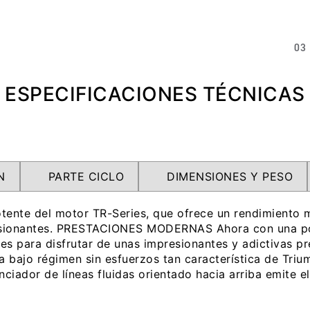
03
ESPECIFICACIONES TÉCNICAS
N
PARTE CICLO
DIMENSIONES Y PESO
tente del motor TR-Series, que ofrece un rendimiento m
asionantes. PRESTACIONES MODERNAS Ahora con una pot
iones para disfrutar de unas impresionantes y adictiv
bajo régimen sin esfuerzos tan característica de Trium
r de líneas fluidas orientado hacia arriba emite el i