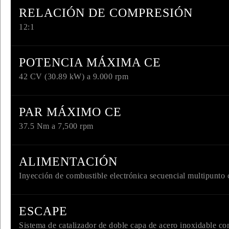
RELACIÓN DE COMPRESIÓN
12:1
POTENCIA MÁXIMA CE
42 CV (30.89 kW) a 9.000 rpm
PAR MÁXIMO CE
INGRESO C
37.5 Nm a 7,500 rpm
Ingresa tu rut y 
ALIMENTACIÓN
registrarte.
Inyección de combustible electrónica secuencial multipunto 
ESCAPE
Sistema de catalizador de doble capa de acero inoxidable con