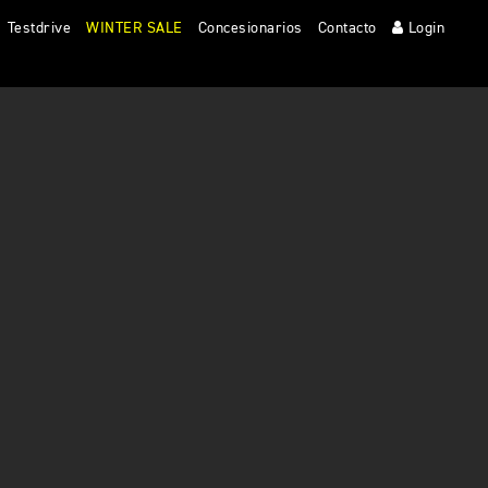
Testdrive
WINTER SALE
Concesionarios
Contacto
Login