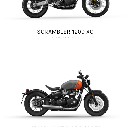
SCRAMBLER 1200 XC
$ 15.290.000
VER DETALLES
COTIZAR
NEW BONNEVILLE BOBBER