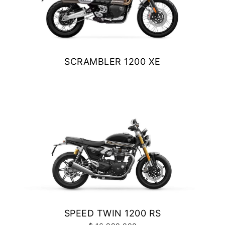
SCRAMBLER 1200 XE
$ 15.990.000
VER DETALLES
COTIZAR
SPEED TWIN 1200 RS