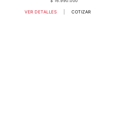
$ 16.990.000
VER DETALLES
COTIZAR