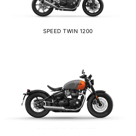
SPEED TWIN 1200
$ 14.490.000
VER DETALLES
COTIZAR
BONNEVILLE BOBBER