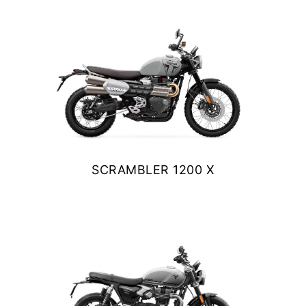
$ 13.990.000
VER DETALLES
COTIZAR
SCRAMBLER 1200 X
$ 14.390.000
VER DETALLES
COTIZAR