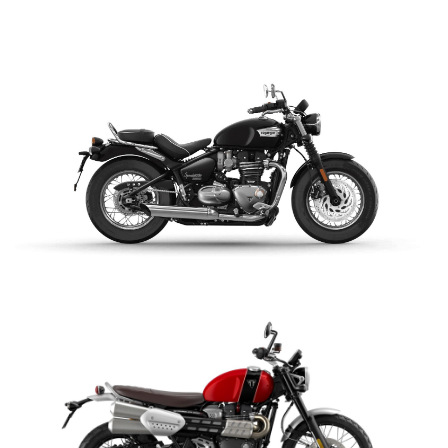
$ 14.990.000
VER DETALLES
COTIZAR
BONNEVILLE SPEEDMASTER
$ 14.990.000
VER DETALLES
COTIZAR