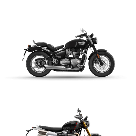
$ 15.990.000
VER DETALLES
COTIZAR
NEW BONNEVILLE
SPEEDMASTER
$ 15.990.000
VER DETALLES
COTIZAR