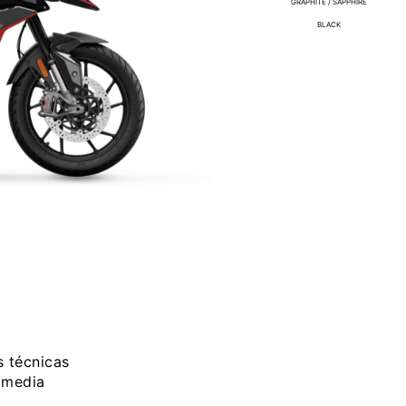
GRAPHITE / SAPPHIRE
BLACK
 técnicas
e media