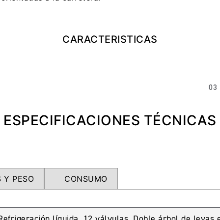
CARACTERISTICAS
03
ESPECIFICACIONES TÉCNICAS
 Y PESO
CONSUMO
. Refrigeración líquida. 12 válvulas. Doble árbol de leva