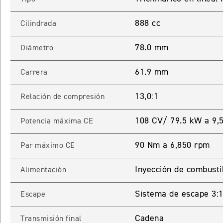
888 cc
Cilindrada
78.0 mm
Diámetro
61.9 mm
Carrera
13,0:1
Relación de compresión
108 CV/ 79.5 kW a 9,
Potencia máxima CE
90 Nm a 6,850 rpm
Par máximo CE
Inyección de combusti
Alimentación
Sistema de escape 3:1 
Escape
Cadena
Transmisión final