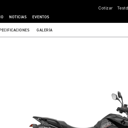
Cotizar
Testd
IO
NOTICIAS
EVENTOS
PECIFICACIONES
GALERÍA