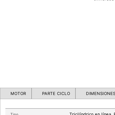
MOTOR
PARTE CICLO
DIMENSIONES
Tricilíndrico en línea
Tipo