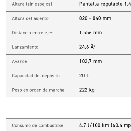
Pantalla regulable 1
Altura (sin espejos)
820 - 840 mm
Altura del asiento
1.556 mm
Distancia entre ejes
24,6 Âº
Lanzamiento
102,7 mm
Avance
20 L
Capacidad del depósito
222 kg
Peso en orden de marcha
4.7 l/100 km (60.4 mp
Consumo de combustible