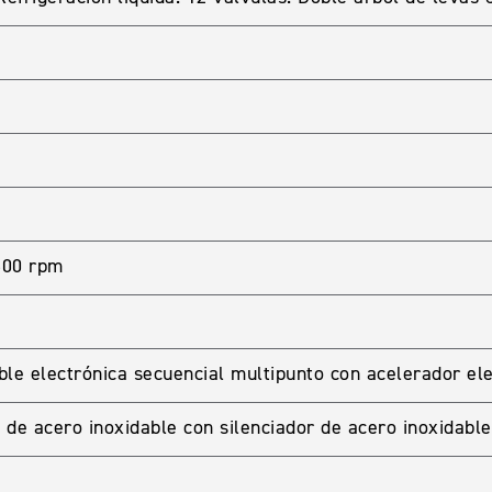
500 rpm
ble electrónica secuencial multipunto con acelerador el
de acero inoxidable con silenciador de acero inoxidable 