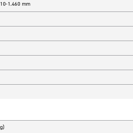
.410-1.460 mm
g)