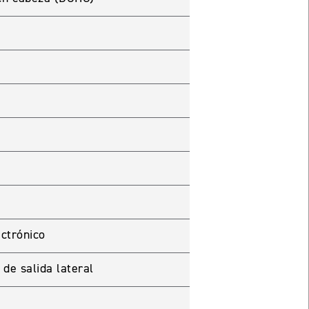
ectrónico
de salida lateral