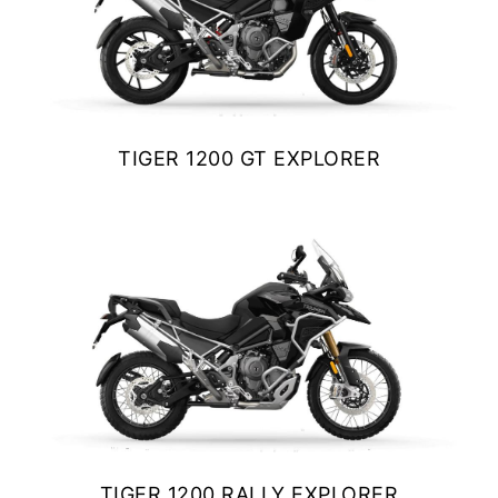
TIGER 1200 GT EXPLORER
$ 25.990.000
VER DETALLES
COTIZAR
TIGER 1200 RALLY EXPLORER