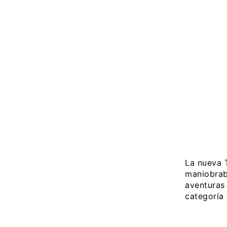
La nueva 
maniobrabi
aventuras 
categoría 