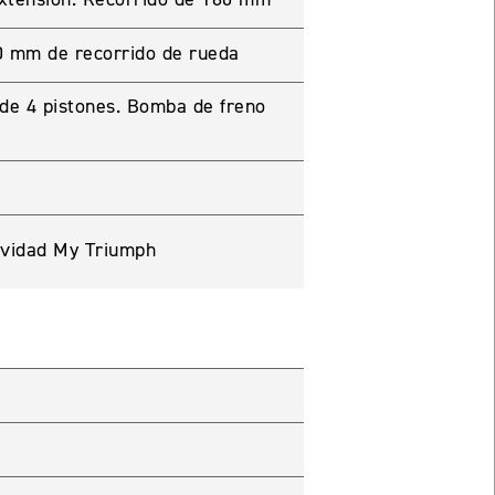
0 mm de recorrido de rueda
de 4 pistones. Bomba de freno
ividad My Triumph