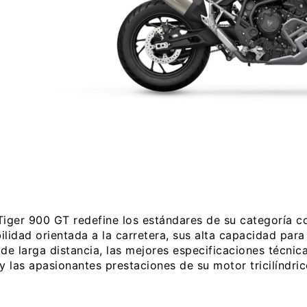
Tiger 900 GT redefine los estándares de su categoría c
lidad orientada a la carretera, sus alta capacidad para
de larga distancia, las mejores especificaciones técnic
y las apasionantes prestaciones de su motor tricilíndric