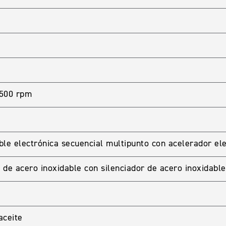
,500 rpm
ble electrónica secuencial multipunto con acelerador el
de acero inoxidable con silenciador de acero inoxidable 
aceite