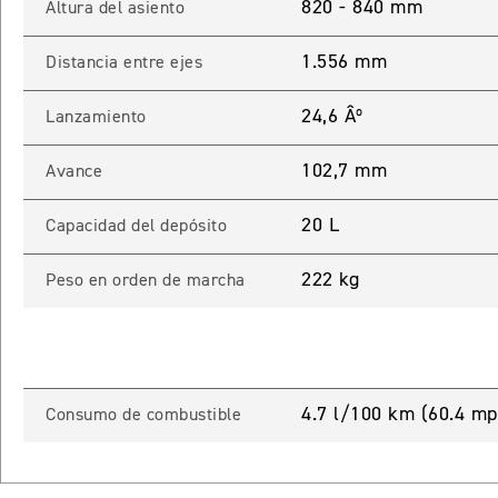
820 - 840 mm
Altura del asiento
1.556 mm
Distancia entre ejes
24,6 Âº
Lanzamiento
102,7 mm
Avance
20 L
Capacidad del depósito
222 kg
Peso en orden de marcha
4.7 l/100 km (60.4 mp
Consumo de combustible