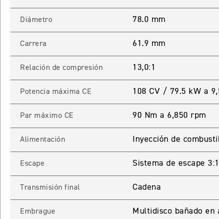
78.0 mm
Diámetro
61.9 mm
Carrera
13,0:1
Relación de compresión
108 CV / 79.5 kW a 9
Potencia máxima CE
90 Nm a 6,850 rpm
Par máximo CE
Inyección de combusti
Alimentación
Sistema de escape 3:1 
Escape
Cadena
Transmisión final
Multidisco bañado en 
Embrague