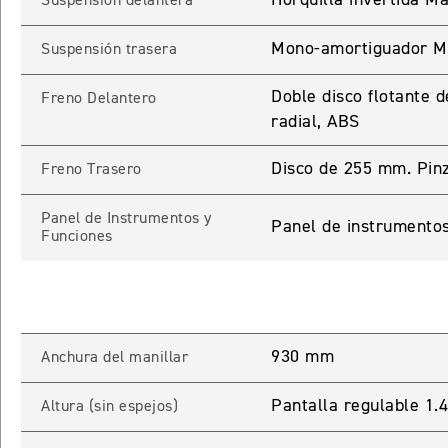
Suspensión delantera
Mono-amortiguador Ma
Suspensión trasera
Doble disco flotante
Freno Delantero
INICIAR
NUEV
radial, ABS
Disco de 255 mm. Pin
Freno Trasero
Recuperar contra
Panel de Instrumentos y
Panel de instrumentos
Funciones
930 mm
Anchura del manillar
Pantalla regulable 1
Altura (sin espejos)