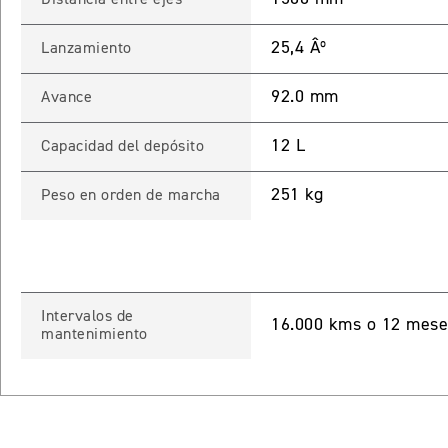
25,4 Âº
Lanzamiento
92.0 mm
Avance
12 L
Capacidad del depósito
251 kg
Peso en orden de marcha
Intervalos de
16.000 kms o 12 meses
mantenimiento