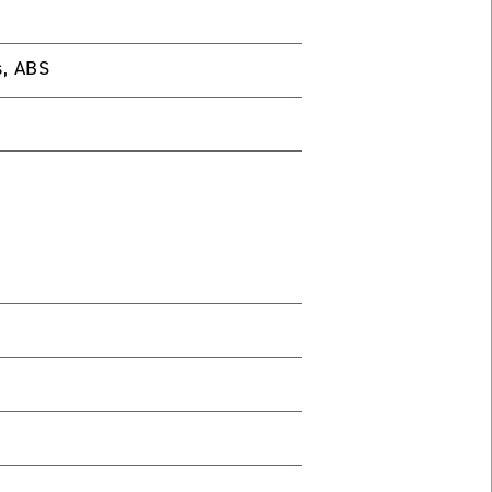
s, ABS