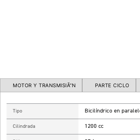
MOTOR Y TRANSMISIÃ“N
PARTE CICLO
Bicilíndrico en parale
Tipo
1200 cc
Cilindrada