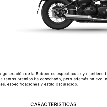
a generación de la Bobber es espectacular y mantiene to
e tantos premios ha cosechado, pero además ha evolu
es, especificaciones y estilo oscurecido.
CARACTERISTICAS