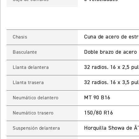
Cuna de acero de estr
Chasis
Doble brazo de acero
Basculante
32 radios. 16 x 2,5 pu
Llanta delantera
INGRESO C
32 radios. 16 x 3,5 pu
Llanta trasera
Ingresa tu rut y 
MT 90 B16
Neumático delantero
registrarte.
150/80 R16
Neumático trasero
Horquilla Showa de 
Suspensión delantera