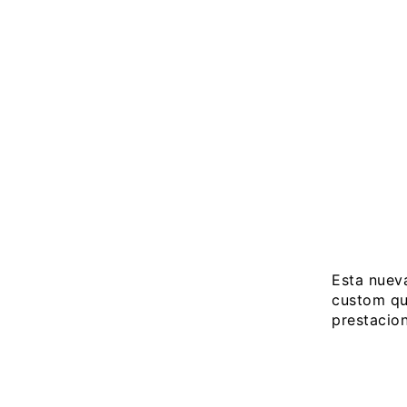
Esta nuev
custom qu
prestacion