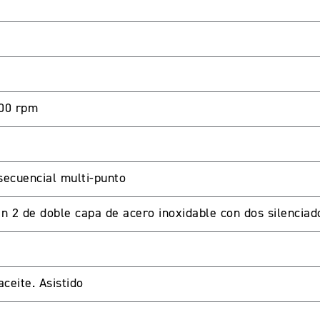
00 rpm
secuencial multi-punto
n 2 de doble capa de acero inoxidable con dos silenciad
ceite. Asistido