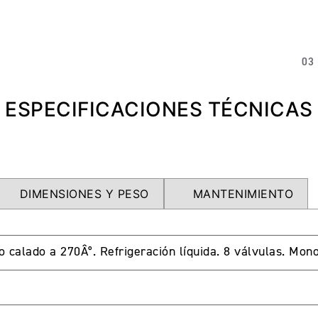
03
ESPECIFICACIONES TÉCNICAS
DIMENSIONES Y PESO
MANTENIMIENTO
lo calado a 270Â°. Refrigeración líquida. 8 válvulas. Mo